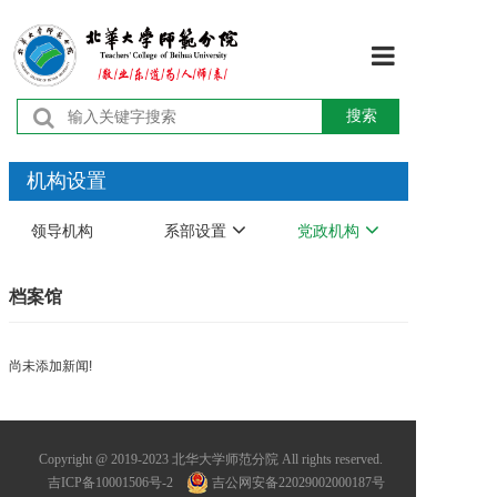
首页
搜索
学校概况
机构设置
机构设置
领导机构
系部设置
党政机构
师资队伍
档案馆
教育教学
尚未添加新闻!
学术研究
学团工作
Copyright @ 2019-2023 北华大学师范分院 All rights reserved.
吉ICP备10001506号-2
吉公网安备22029002000187号