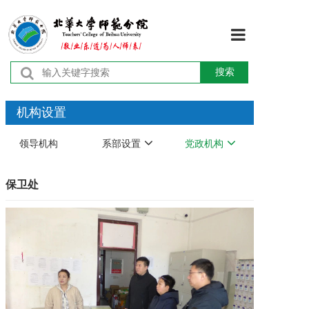
首页
搜索
学校概况
机构设置
机构设置
领导机构
系部设置
党政机构
师资队伍
保卫处
教育教学
学术研究
学团工作