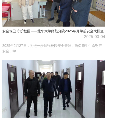
招生就业
学院党建
安全保卫 守护校园——北华大学师范分院2025年开学前安全大排查
2025-03-04
2025年2月27日，为进一步加强校园安全管理，确保师生生命财产
安全，学...