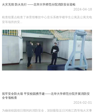
火灾无情 防火先行 ——北华大学师范分院消防安全迎检
2024-04-18
检查组重点检查了体育馆餐饮中心音乐系教学楼学生公寓及公寓充电
室等场所的安...
筑牢安全防火墙 平安校园携手建——北华大学师范分院开展消防安
全专项检查
2024-02-01
为确保校园假日期间的消防安全，深刻吸取近日河南江西等地火灾事