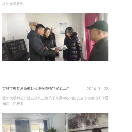
故的惨痛教训...
吉林市教育局高教处莅临检查指导安全工作
2024-01-23
北华大学师范分院在接到上级关于开展学校消防安全专项整治工作通
知后，积极贯...