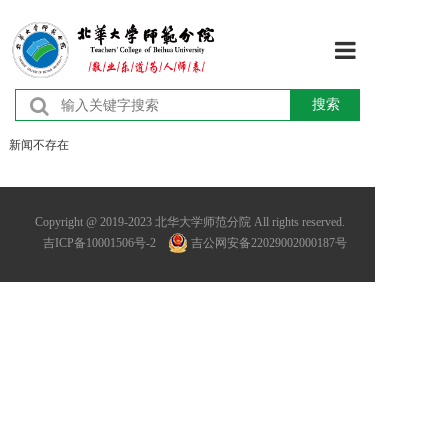
首页
搜索
新闻不存在
学校概况
机构设置
Copyright @ 2019-2023 北华大学师范分院 All rights reserved.
吉ICP备10001506号-2
吉公网安备22029002000187号
师资队伍
教育教学
学术研究
学团工作