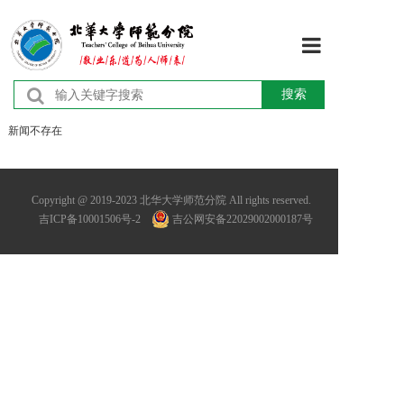
首页
搜索
新闻不存在
学校概况
机构设置
Copyright @ 2019-2023 北华大学师范分院 All rights reserved.
吉ICP备10001506号-2
吉公网安备22029002000187号
师资队伍
教育教学
学术研究
学团工作