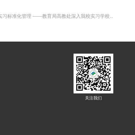
下一篇：合力督导，提升教育实习标准化管理 ——教育局高教处深入我校实习学校督导实习工作
关注我们