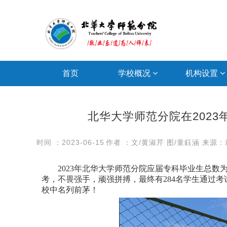
首页
学校概况
机构设置
北华大学师范分院在2023
时间 ：2023-06-15
作者 ：文/黄淑芹 图/童鈺涵
来源：
2023年北华大学师范分院应届专科毕业生总数为
考，不畏强手，顽强拼搏，最终有284名学生通过
校中名列前茅！