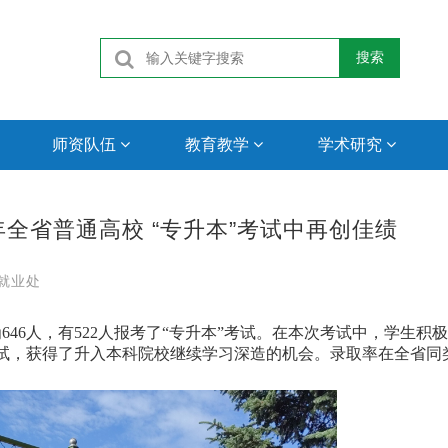
搜索
师资队伍
教育教学
学术研究
年全省普通高校 “专升本”考试中再创佳绩
就业处
646人，有522人报考了“专升本”考试。在本次考试中，学生积
考试，获得了升入本科院校继续学习深造的机会。录取率在全省同